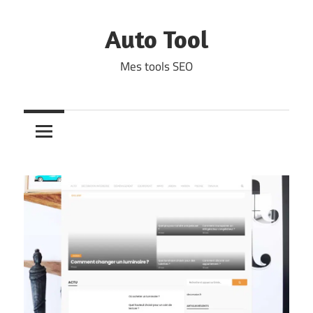
Skip
to
Auto Tool
content
Mes tools SEO