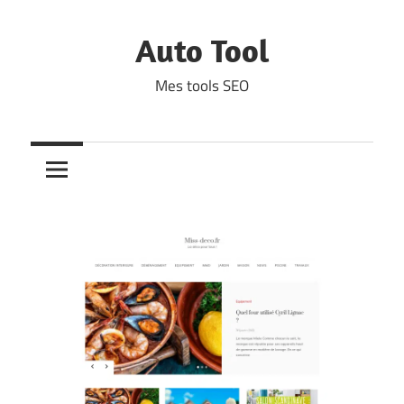
Skip
to
Auto Tool
content
Mes tools SEO