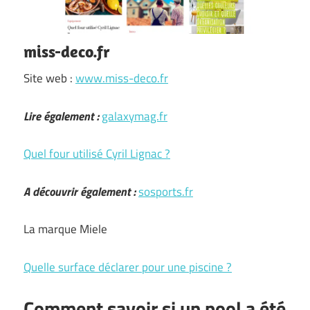
miss-deco.fr
Site web :
www.miss-deco.fr
Lire également :
galaxymag.fr
Quel four utilisé Cyril Lignac ?
A découvrir également :
sosports.fr
La marque Miele
Quelle surface déclarer pour une piscine ?
Comment savoir si un pool a été